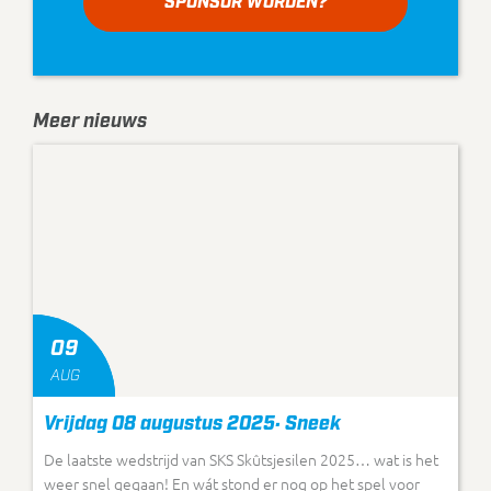
SPONSOR WORDEN?
Meer nieuws
09
AUG
Vrijdag 08 augustus 2025: Sneek
De laatste wedstrijd van SKS Skûtsjesilen 2025… wat is het
weer snel gegaan! En wát stond er nog op het spel voor