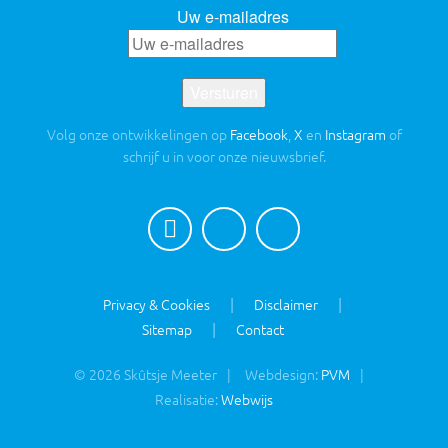
Uw e-mailadres
Versturen
Volg onze ontwikkelingen op
Facebook
,
X
en
Instagram
of
schrijf u in voor onze nieuwsbrief.
Privacy & Cookies
Disclaimer
Sitemap
Contact
© 2026 Skûtsje Meeter
Webdesign:
PVM
Realisatie:
Webwijs