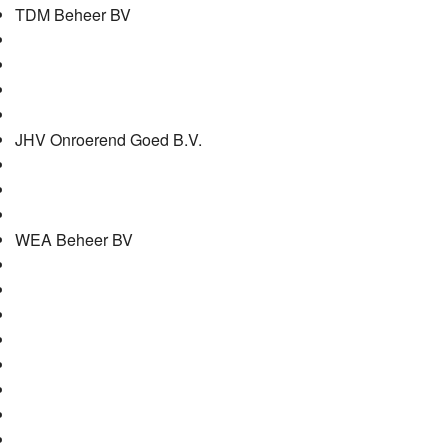
TDM Beheer BV
JHV Onroerend Goed B.V.
WEA Beheer BV